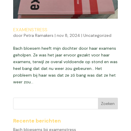
EXAMENSTRESS
door
Petra Ramakers
|
nov 8, 2024
|
Uncategorized
Bach bloesem heeft mijn dochter door haar examens
geholpen. Ze was het jaar ervoor gezakt voor haar
examens, terwijl ze overal voldoende op stond en was
heel bang dat dat nu weer zou gebeuren… Het
probleem bij haar was dat ze zó bang was dat ze het
weer zou...
Recente berichten
Bach bloesems bij examenstress