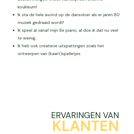
koukleum!
Ik sta de hele avond op de dansvloer als er jaren 80
muziek gedraaid wordt!
Ik speel al vanaf mijn 8e piano, al doe ik dat nu veel
te weinig…
Ik heb ook creatieve uitspattingen zoals het
ontwerpen van (kaart)spelletjes.
ERVARINGEN VAN
KLANTEN