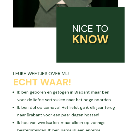
NICE TO
KNOW
LEUKE WEETJES OVER MIJ
ECHT WAAR!
Ik ben geboren en getogen in Brabant maar ben
voor de liefde vertrokken naar het hoge noorden.
Ik ben dol op carnaval! Het liefst ga ik elk jaar terug
naar Brabant voor een paar dagen hossen!
Ik hou van windsurfen, maar alleen op zonnige
bestemmingen. Ik ben namelijk een enorme