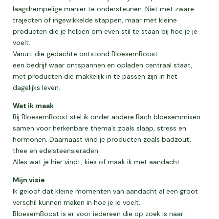
laagdrempelige manier te ondersteunen. Niet met zware
trajecten of ingewikkelde stappen, maar met kleine
producten die je helpen om even stil te staan bij hoe je je
voelt.
Vanuit die gedachte ontstond BloesemBoost:
een bedrijf waar ontspannen en opladen centraal staat,
met producten die makkelijk in te passen zijn in het
dagelijks leven.
Wat ik maak
Bij BloesemBoost stel ik onder andere Bach bloesemmixen
samen voor herkenbare thema’s zoals slaap, stress en
hormonen. Daarnaast vind je producten zoals badzout,
thee en edelsteensieraden.
Alles wat je hier vindt, kies of maak ik met aandacht.
Mijn visie
Ik geloof dat kleine momenten van aandacht al een groot
verschil kunnen maken in hoe je je voelt.
BloesemBoost is er voor iedereen die op zoek is naar: