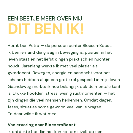
EEN BEETJE MEER OVER MIJ
DIT BEN IK!
Hoi, ik ben Petra — de persoon achter BloesemBoost.
Ik ben iemand die graag in beweging is, positief in het
leven staat en het liefst dingen praktisch en nuchter
houdt. Jarenlang werkte ik met veel plezier als
gymdocent. Bewegen, energie en aandacht voor het
lichaam hebben altijd een grote rol gespeeld in mijn leven.
Gaandeweg merkte ik hoe belangrijk ook de mentale kant
is. Drukke hoofden, stress, weinig rustmomenten — het
zijn dingen die veel mensen herkennen. Omdat dagen,
fases, situaties soms gewoon veel van je vragen.
En daar wilde ik wat mee…
Van ervaring naar BloesemBoost
Ik ontdekte hoe fijn het kan zijn om jezelf op een