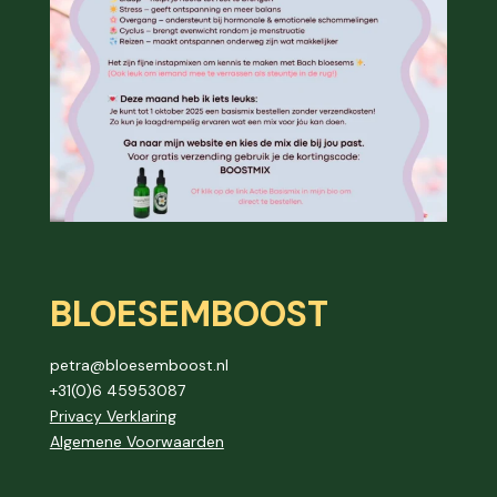
BLOESEMBOOST
petra@bloesemboost.nl
+31(0)6 45953087
Privacy Verklaring
Algemene Voorwaarden