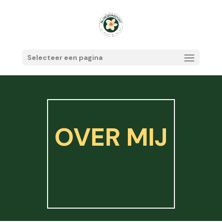
Selecteer een pagina
OVER MIJ