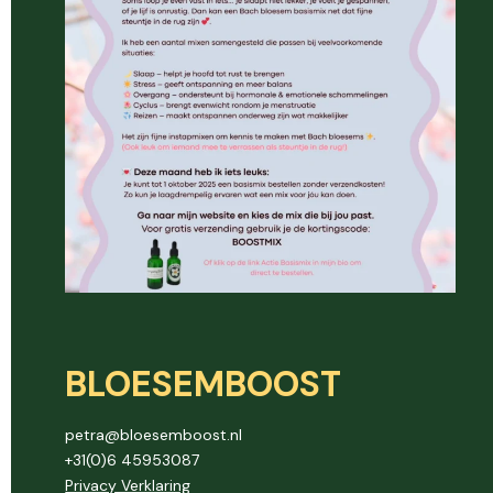
BLOESEMBOOST
petra@bloesemboost.nl
+31(0)6 45953087
Privacy Verklaring