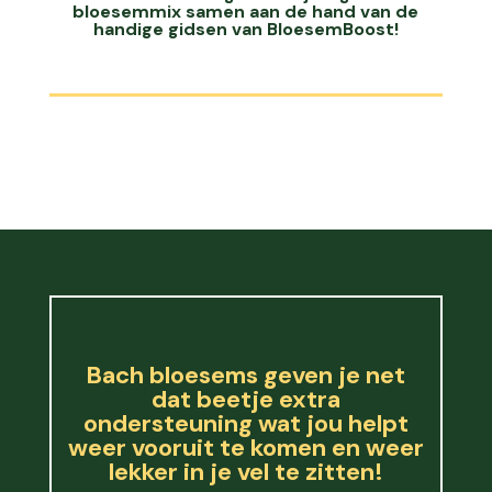
bloesemmix samen aan de hand van de
handige gidsen van BloesemBoost!
Bach bloesems geven je net
dat beetje extra
ondersteuning wat jou helpt
weer vooruit te komen en weer
lekker in je vel te zitten!