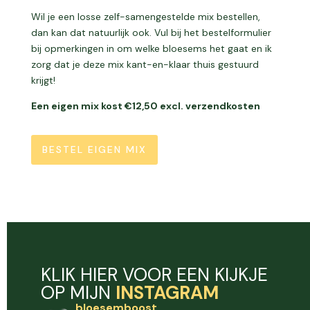
Wil je een losse zelf-samengestelde mix bestellen,
dan kan dat natuurlijk ook. Vul bij het bestelformulier
bij opmerkingen in om welke bloesems het gaat en ik
zorg dat je deze mix kant-en-klaar thuis gestuurd
krijgt!
Een eigen mix kost €12,50 excl. verzendkosten
BESTEL EIGEN MIX
KLIK HIER VOOR EEN KIJKJE
OP MIJN
INSTAGRAM
bloesemboost