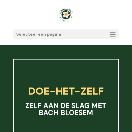
Selecteer een pagina
DOE-HET-ZELF
ZELF AAN DE SLAG MET
BACH BLOESEM