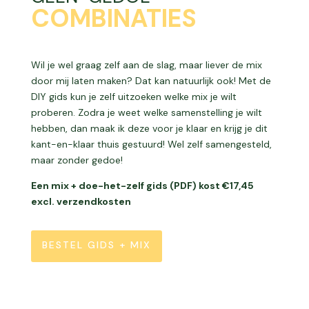
COMBINATIES
Wil je wel graag zelf aan de slag, maar liever de mix
door mij laten maken? Dat kan natuurlijk ook! Met de
DIY gids kun je zelf uitzoeken welke mix je wilt
proberen. Zodra je weet welke samenstelling je wilt
hebben, dan maak ik deze voor je klaar en krijg je dit
kant-en-klaar thuis gestuurd! Wel zelf samengesteld,
maar zonder gedoe!
Een mix + doe-het-zelf gids (PDF) kost €17,45
excl. verzendkosten
BESTEL GIDS + MIX