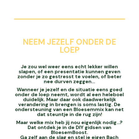
NEEM JEZELF ONDER DE
LOEP
Je zou wel weer eens echt lekker willen
slapen, of een presentatie kunnen geven
zonder je zo gestresst te voelen, of beter
nee durven zeggen…
Wanneer je jezelf en de situatie eens goed
onder de loep neemt, wordt al een heleboel
duidelijk. Maar daar ook daadwerkelijk
verandering in brengen is soms lastig. De
ondersteuning van een Bloesemmix kan net
dat steuntje in de rug zijn!
Maar welke mix heb jij nou eigenlijk nodig…?
Dat ontdek je in de DIY gidsen van
BloesemBoost.
Ga zelf aan de slag en stel je eigen Bach