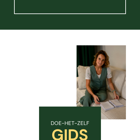
DOE-HET-ZELF
GIDS