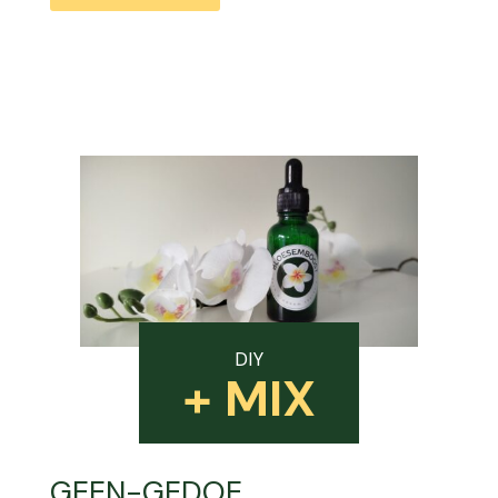
DIY
+ MIX
GEEN-GEDOE