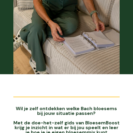
Wil je zelf ontdekken welke Bach bloesems
bij jouw situatie passen?
Met de doe-het-zelf gids van BloesemBoost
krijg je inzicht in wat er bij jou speelt en leer
je hoe je je eigen bloesemmix kunt